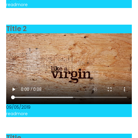
readmore
Title 2
09/05/2019
readmore
Title