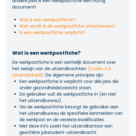
andere jobs is een werkpostfiche een nuttig
document!
Wat is een werkpostfiche?
Wat wordt in de werkpostfiche omschreven?
Is een werkpostfiche verplicht?
Wat is een werkpostfiche?
De werkpostfiche is een wettelijk document over
het welzijn van de uitzendkrachten
(
Codex X.2-
Uitzendarbeid
)
. De algemene principes zijn:
Een werkpostfiche is verplicht voor alle jobs die
onder gezondheidstoezicht staan.
De gebruiker vult de werkpostfiche in (en niet
het uitzendbureau).
Via de werkpostfiche bezorgt de gebruiker aan
het uitzendbureau de specifieke kenmerken van
de werkpost en de vereiste kwalificaties.
Met deze info zoekt het uitzendkantoor een
geschikte jobstudent-uitzendkracht.