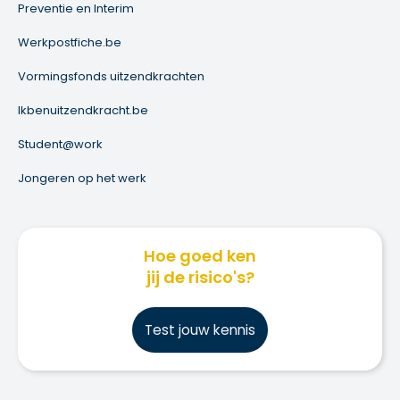
Preventie en Interim
Werkpostfiche.be
Vormingsfonds uitzendkrachten
Ikbenuitzendkracht.be
Student@work
Jongeren op het werk
Hoe goed ken
jij de risico's?
Test jouw kennis