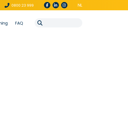
NL
0800 23 999
ning
FAQ