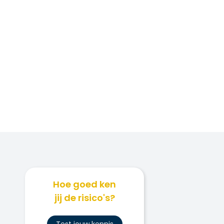
Hoe goed ken
jij de risico's?