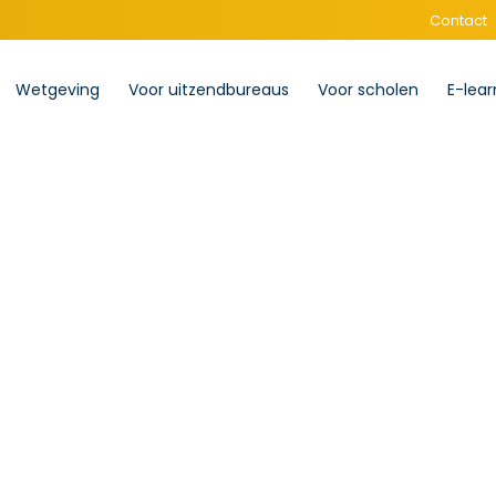
Contact
Wetgeving
Voor uitzendbureaus
Voor scholen
E-lear