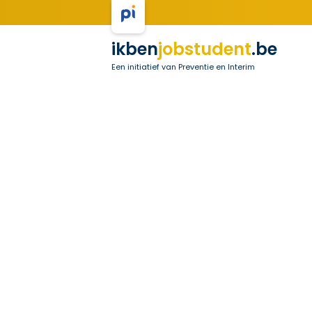
ikben
jobstudent
.be
Een initiatief van Preventie en Interim