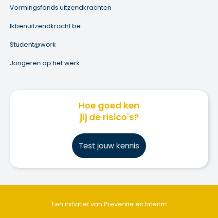
Vormingsfonds uitzendkrachten
Ikbenuitzendkracht.be
Student@work
Jongeren op het werk
Hoe goed ken
jij de risico's?
Test jouw kennis
Een initiatief van Preventie en Interim