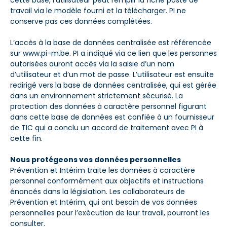
cette base, l’utilisateur peut remplir la fiche poste de
travail via le modèle fourni et la télécharger. PI ne
conserve pas ces données complétées.
L’accès à la base de données centralisée est référencée
sur
www.pi-m.be
. PI a indiqué via ce lien que les personnes
autorisées auront accès via la saisie d’un nom
d’utilisateur et d’un mot de passe. L’utilisateur est ensuite
redirigé vers la base de données centralisée, qui est gérée
dans un environnement strictement sécurisé. La
protection des données à caractère personnel figurant
dans cette base de données est confiée à un fournisseur
de TIC qui a conclu un accord de traitement avec PI à
cette fin.
Nous protégeons vos données personnelles
Prévention et Intérim traite les données à caractère
personnel conformément aux objectifs et instructions
énoncés dans la législation. Les collaborateurs de
Prévention et Intérim, qui ont besoin de vos données
personnelles pour l’exécution de leur travail, pourront les
consulter.