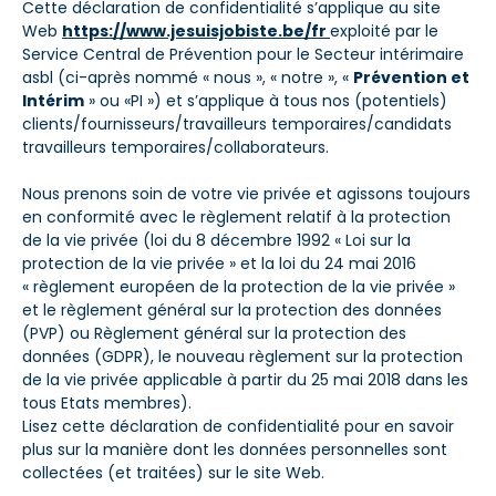
Cette déclaration de confidentialité s’applique au site
Web
https://www.jesuisjobiste.be/fr
exploité par le
Service Central de Prévention pour le Secteur intérimaire
asbl (ci-après nommé « nous », « notre », «
Prévention et
Intérim
» ou «PI ») et s’applique à tous nos (potentiels)
clients/fournisseurs/travailleurs temporaires/candidats
travailleurs temporaires/collaborateurs.
Nous prenons soin de votre vie privée et agissons toujours
en conformité avec le règlement relatif à la protection
de la vie privée (loi du 8 décembre 1992 « Loi sur la
protection de la vie privée » et la loi du 24 mai 2016
« règlement européen de la protection de la vie privée »
et le règlement général sur la protection des données
(PVP) ou Règlement général sur la protection des
données (GDPR), le nouveau règlement sur la protection
de la vie privée applicable à partir du 25 mai 2018 dans les
tous Etats membres).
Lisez cette déclaration de confidentialité pour en savoir
plus sur la manière dont les données personnelles sont
collectées (et traitées) sur le site Web.