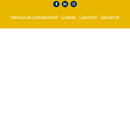
Politique de confidentialité
-
Cookies
-
Copyright
-
Disclaimer