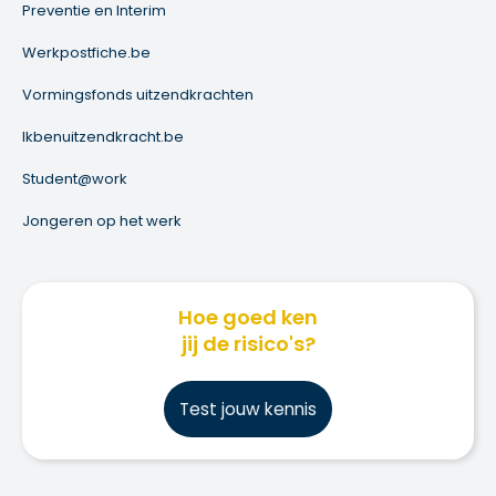
Preventie en Interim
Werkpostfiche.be
Vormingsfonds uitzendkrachten
Ikbenuitzendkracht.be
Student@work
Jongeren op het werk
Hoe goed ken
jij de risico's?
Test jouw kennis