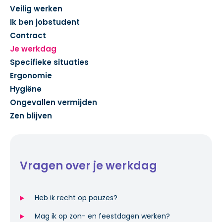
Veilig werken
Ik ben jobstudent
Contract
Je werkdag
Specifieke situaties
Ergonomie
Hygiëne
Ongevallen vermijden
Zen blijven
Vragen over je werkdag
Heb ik recht op pauzes?
Mag ik op zon- en feestdagen werken?