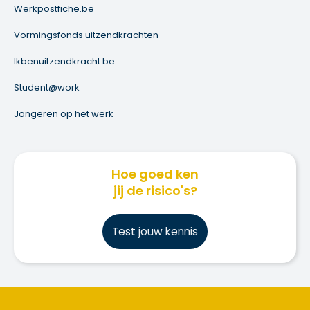
Werkpostfiche.be
Vormingsfonds uitzendkrachten
Ikbenuitzendkracht.be
Student@work
Jongeren op het werk
Hoe goed ken
jij de risico's?
Test jouw kennis