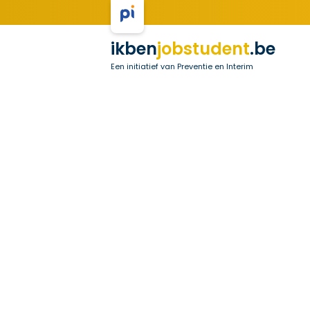
ikben
jobstudent
.be
Een initiatief van Preventie en Interim