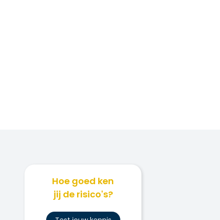
Hoe goed ken
jij de risico's?