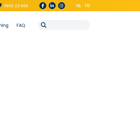
NL
FR
0800 23 999
ning
FAQ