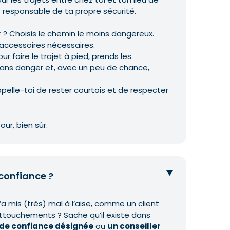
 responsable de ta propre sécurité.
r ? Choisis le chemin le moins dangereux.
s accessoires nécessaires.
our faire le trajet à pied, prends les
sans danger et, avec un peu de chance,
rappelle-toi de rester courtois et de respecter
our, bien sûr.
confiance ?
’a mis (très) mal à l’aise, comme un client
ttouchements ? Sache qu’il existe dans
de confiance désignée
ou
un conseiller