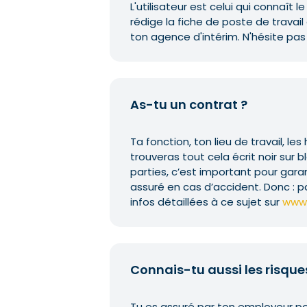
L'utilisateur est celui qui connaît l
rédige la fiche de poste de travai
ton agence d'intérim. N'hésite pas
As-tu un contrat ?
Ta fonction, ton lieu de travail, les 
trouveras tout cela écrit noir sur 
parties, c’est important pour garant
assuré en cas d’accident. Donc : p
infos détaillées à ce sujet sur
www.
Connais-tu aussi les risques
Tu es assuré par ton employeur pour