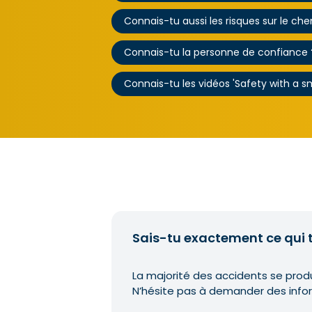
Connais-tu aussi les risques sur le che
Connais-tu la personne de confiance 
Connais-tu les vidéos 'Safety with a sm
Sais-tu exactement ce qui t
La majorité des accidents se prod
N’hésite pas à demander des infor