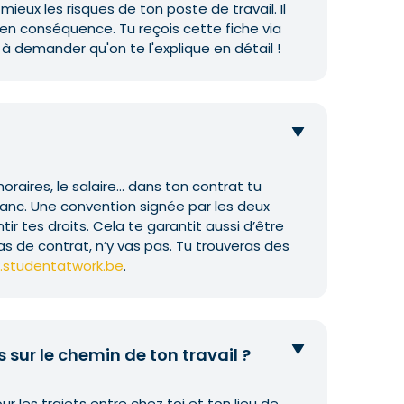
e mieux les risques de ton poste de travail. Il
l en conséquence. Tu reçois cette fiche via
 à demander qu'on te l'explique en détail !
horaires, le salaire... dans ton contrat tu
blanc. Une convention signée par les deux
ir tes droits. Cela te garantit aussi d’être
as de contrat, n’y vas pas. Tu trouveras des
studentatwork.be
.
 sur le chemin de ton travail ?
 les trajets entre chez toi et ton lieu de