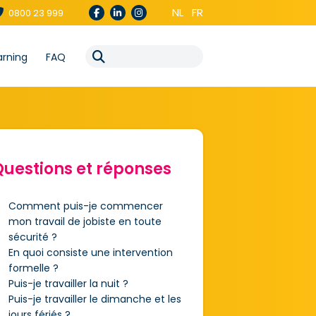
NL
FR
0800 23 999
arning
FAQ
uestions et réponses
Comment puis-je commencer
mon travail de jobiste en toute
sécurité ?
En quoi consiste une intervention
formelle ?
Puis-je travailler la nuit ?
Puis-je travailler le dimanche et les
jours fériés ?