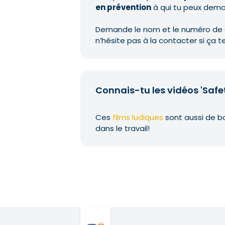
en prévention
à qui tu peux deman
Demande le nom et le numéro de c
n’hésite pas à la contacter si ça 
Connais-tu les vidéos 'Safet
Ces
films ludiques
sont aussi de bo
dans le travail!