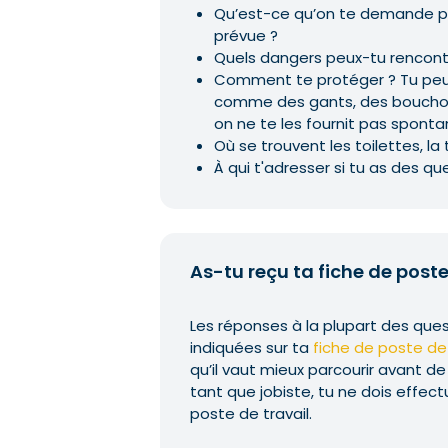
Qu’est-ce qu’on te demande pr
prévue ?
Quels dangers peux-tu rencont
Comment te protéger ? Tu peu
comme des gants, des bouchons d
on ne te les fournit pas spont
Où se trouvent les toilettes, la
À qui t'adresser si tu as des qu
As-tu reçu ta fiche de poste
Les réponses à la plupart des qu
indiquées sur ta
fiche de poste de 
qu’il vaut mieux parcourir avant de
tant que jobiste, tu ne dois effect
poste de travail.