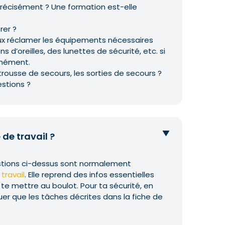
écisément ? Une formation est-elle
rer ?
x réclamer les équipements nécessaires
’oreilles, des lunettes de sécurité, etc. si
anément.
 trousse de secours, les sorties de secours ?
estions ?
 de travail ?
estions ci-dessus sont normalement
travail
. Elle reprend des infos essentielles
 te mettre au boulot. Pour ta sécurité, en
uer que les tâches décrites dans la fiche de