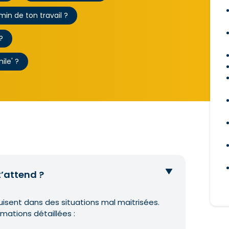
min de ton travail ?
?
ile' ?
’attend ?
uisent dans des situations mal maitrisées.
mations détaillées :