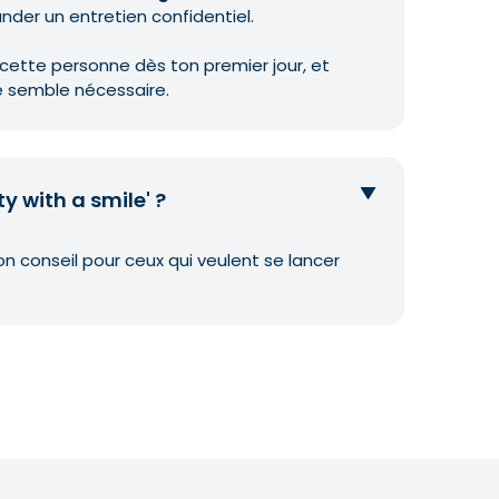
der un entretien confidentiel.
ette personne dès ton premier jour, et
te semble nécessaire.
y with a smile' ?
n conseil pour ceux qui veulent se lancer