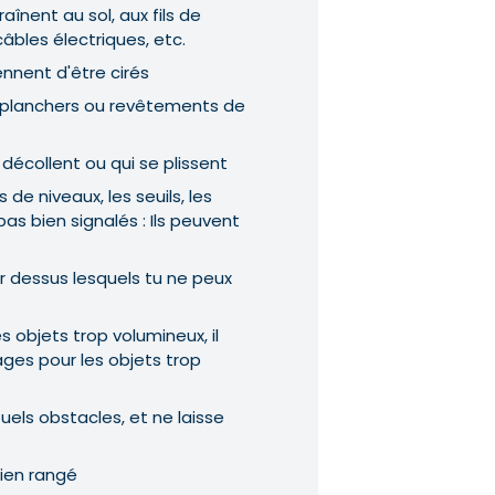
aînent au sol, aux fils de
âbles électriques, etc.
iennent d'être cirés
, planchers ou revêtements de
 décollent ou qui se plissent
de niveaux, les seuils, les
pas bien signalés : Ils peuvent
r dessus lesquels tu ne peux
es objets trop volumineux, il
ages pour les objets trop
ls obstacles, et ne laisse
ien rangé