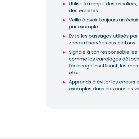
Utilise la rampe des escalier
des échelles
Veille à avoir toujours un écla
par exemple
Évite les passages utilisés par
zones réservées aux piétons
Signale à ton responsable les
comme les carrelages détachés
l'éclairage insuffisant, les ma
etc.
Apprends à éviter les erreurs d
exemples dans ces courtes
v