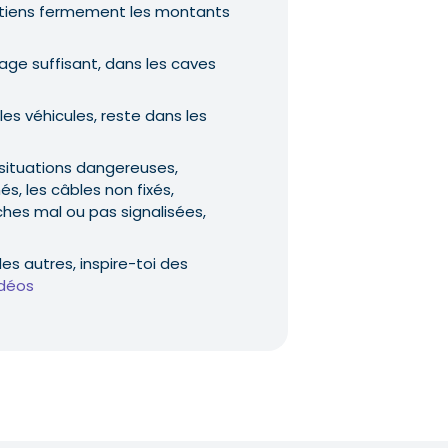
s, tiens fermement les montants
irage suffisant, dans les caves
 les véhicules, reste dans les
 situations dangereuses,
, les câbles non fixés,
rches mal ou pas signalisées,
es autres, inspire-toi des
idéos