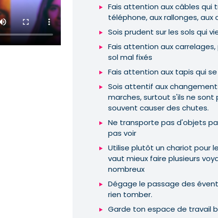
Fais attention aux câbles qui tr
téléphone, aux rallonges, aux c
Sois prudent sur les sols qui v
Fais attention aux carrelages
sol mal fixés
Fais attention aux tapis qui se
Sois attentif aux changements 
marches, surtout s'ils ne sont 
souvent causer des chutes.
Ne transporte pas d'objets pa
pas voir
Utilise plutôt un chariot pour l
vaut mieux faire plusieurs voy
nombreux
Dégage le passage des éventue
rien tomber.
Garde ton espace de travail b