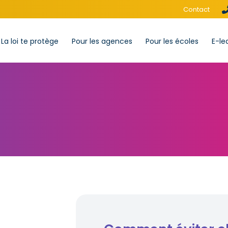
Contact
La loi te protège
Pour les agences
Pour les écoles
E-le