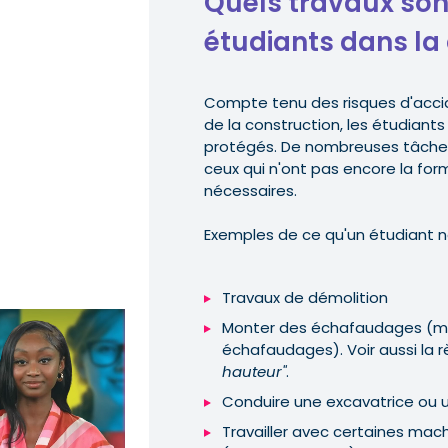
Quels travaux sont
étudiants dans la 
Compte tenu des risques d'accid
de la construction, les étudiants
protégés. De nombreuses tâches s
ceux qui n'ont pas encore la for
nécessaires.
Exemples de ce qu'un étudiant ne
Travaux de démolition
Monter des échafaudages (mais
échafaudages). Voir aussi la
hauteur"
.
Conduire une excavatrice ou 
Travailler avec certaines mac