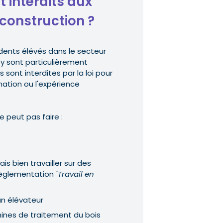
 interdits aux
construction ?
ents élévés dans le secteur
 y sont particulièrement
ont interdites par la loi pour
mation ou l'expérience
 peut pas faire :
 bien travailler sur des
 règlementation
"Travail en
un élévateur
hines de traitement du bois