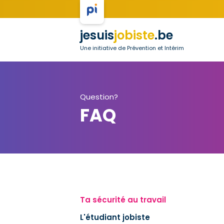
jesuis
jobiste
.be
Une initiative de Prévention et Intérim
Question?
FAQ
Ta sécurité au travail
L'étudiant jobiste