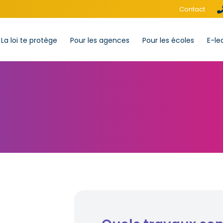
Contact
La loi te protège
Pour les agences
Pour les écoles
E-le