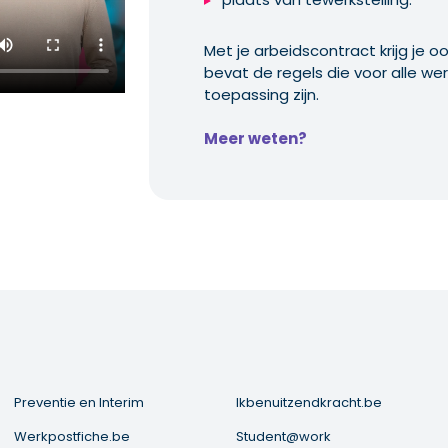
Met je arbeidscontract krijg je 
bevat de regels die voor alle wer
toepassing zijn.
Meer weten?
Preventie en Interim
Ikbenuitzendkracht.be
Werkpostfiche.be
Student@work