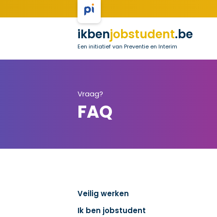
ikben
jobstudent
.be
Een initiatief van Preventie en Interim
Vraag?
FAQ
Veilig werken
Ik ben jobstudent