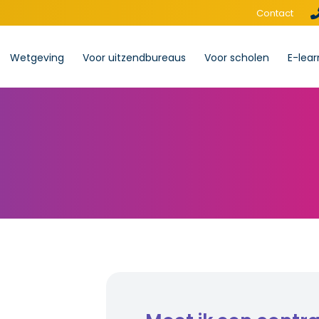
Contact
Wetgeving
Voor uitzendbureaus
Voor scholen
E-lear