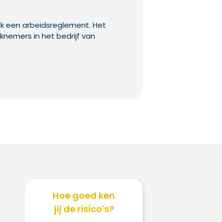
ook een arbeidsreglement. Het
knemers in het bedrijf van
Hoe goed ken
jij de risico's?