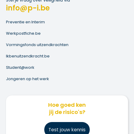
Stel je vraag over veiligheid via
info@p-i.be
Preventie en Interim
Werkpostfiche.be
Vormingsfonds uitzendkrachten
Ikbenuitzendkracht.be
Student@work
Jongeren op het werk
Hoe goed ken
jij de risico's?
Test jouw kennis