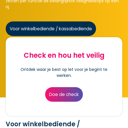
zetten per functie de belangrijkste veiligheidstips op een
rij.
Voor winkelbediende / kassabediende
Voor rekkenvuller / magazijnmedewerker
Check en
hou het veilig
Voor bakker / slager / vleesverwerker
Ontdek waar je best op let voor je begint te
werken.
Doe de check
Voor winkelbediende /