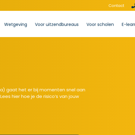
Contact
Wetgeving
Voor uitzendbureaus
Voor scholen
E-lear
eca) gaat het er bij momenten snel aan
Lees hier hoe je de risico’s van jouw