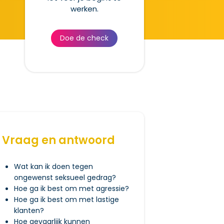
werken.
Doe de check
Vraag en antwoord
Wat kan ik doen tegen
ongewenst seksueel gedrag?
Hoe ga ik best om met agressie?
Hoe ga ik best om met lastige
klanten?
Hoe gevaarlijk kunnen